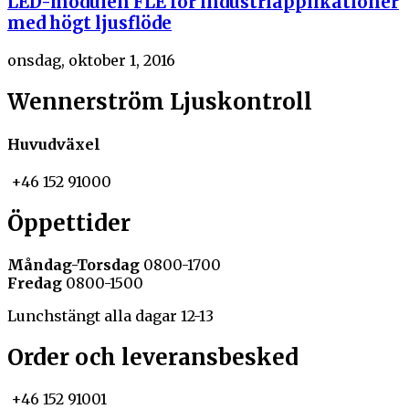
LED-modulen FLE för industriapplikationer
med högt ljusflöde
onsdag, oktober 1, 2016
Wennerström Ljuskontroll
Huvudväxel
+46 152 91000
Öppettider
Måndag-Torsdag
0800-1700
Fredag
0800-1500
Lunchstängt alla dagar 12-13
Order och leveransbesked
+46 152 91001