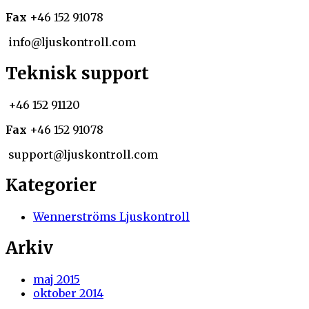
Fax
+46 152 91078
info@ljuskontroll.com
Teknisk support
+46 152 91120
Fax
+46 152 91078
support@ljuskontroll.com
Kategorier
Wennerströms Ljuskontroll
Arkiv
maj 2015
oktober 2014