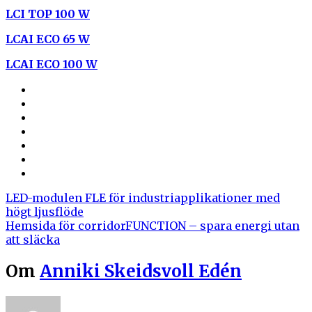
LCI TOP 100 W
LCAI ECO 65 W
LCAI ECO 100 W
LED-modulen FLE för industriapplikationer med
högt ljusflöde
Hemsida för corridorFUNCTION – spara energi utan
att släcka
Om
Anniki Skeidsvoll Edén