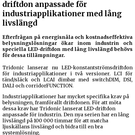
driftdon anpassade för
industriapplikationer med lång
livslängd
Efterfrågan på energisnåla och kostnadseffektiva
belysningslösningar ökar inom industrin och
speciella LED-driftdon med lång livslängd behövs
för dessa tillämpningar.
Tridonic lanserar nu LED-konstantströmsdriftdon
för industriapplikationer i två versioner. LCI för
tänd/släck och LCAI dimbar med switchDIM, DSI,
DALI och corridorFUNCTION.
Industriapplikationer har mycket specifika krav på
belysningen, framförallt driftdonen. För att möta
dessa krav har Tridonic lanserat LED-driftdon
anpassade för industrin. Den nya serien har en lång
livslängd på 100 000 timmar för att matcha
ljuskällans livslängd och bidra till en bra
systemlösning.