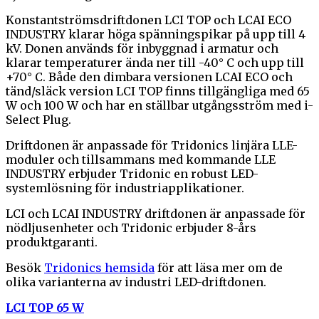
Konstantströmsdriftdonen LCI TOP och LCAI ECO
INDUSTRY klarar höga spänningspikar på upp till 4
kV. Donen används för inbyggnad i armatur och
klarar temperaturer ända ner till -40° C och upp till
+70° C. Både den dimbara versionen LCAI ECO och
tänd/släck version LCI TOP finns tillgängliga med 65
W och 100 W och har en ställbar utgångsström med i-
Select Plug.
Driftdonen är anpassade för Tridonics linjära LLE-
moduler och tillsammans med kommande LLE
INDUSTRY erbjuder Tridonic en robust LED-
systemlösning för industriapplikationer.
LCI och LCAI INDUSTRY driftdonen är anpassade för
nödljusenheter och Tridonic erbjuder 8-års
produktgaranti.
Besök
Tridonics hemsida
för att läsa mer om de
olika varianterna av industri LED-driftdonen.
LCI TOP 65 W