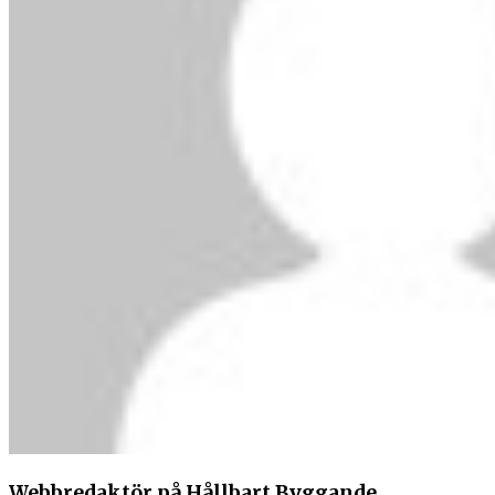
Webbredaktör på Hållbart Byggande