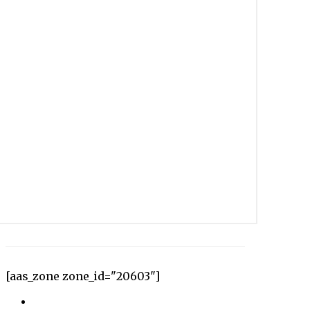
[aas_zone zone_id="20603"]