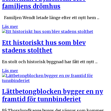
familjens drömhus
Familjen Wendt letade länge efter ett nytt hem ...
Läs mer
Ett historiskt hus som blev
stadens stolthet
En stolt och historisk byggnad har fått ett nytt ...
Läs mer
Lättbetongblocken bygger en ny
framtid för tunnbinderiet
På Thorslundkagge byggs det väggar som kommer