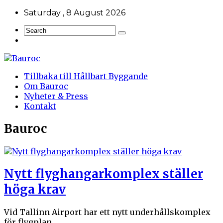
Saturday , 8 August 2026
Tillbaka till Hållbart Byggande
Om Bauroc
Nyheter & Press
Kontakt
Bauroc
Nytt flyghangarkomplex ställer
höga krav
Vid Tallinn Airport har ett nytt underhållskomplex
för flygplan ...