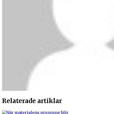
Relaterade artiklar