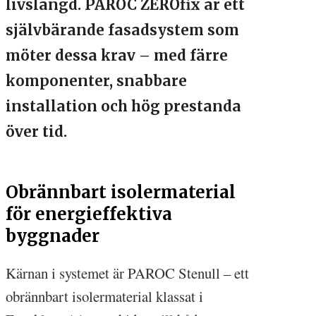
livslängd. PAROC ZEROfix är ett
självbärande fasadsystem som
möter dessa krav – med färre
komponenter, snabbare
installation och hög prestanda
över tid.
Obrännbart isolermaterial
för energieffektiva
byggnader
Kärnan i systemet är PAROC Stenull – ett
obrännbart isolermaterial klassat i