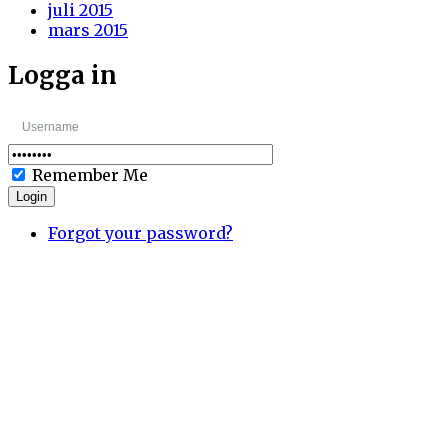
juli 2015
mars 2015
Logga in
Remember Me
Login
Forgot your password?