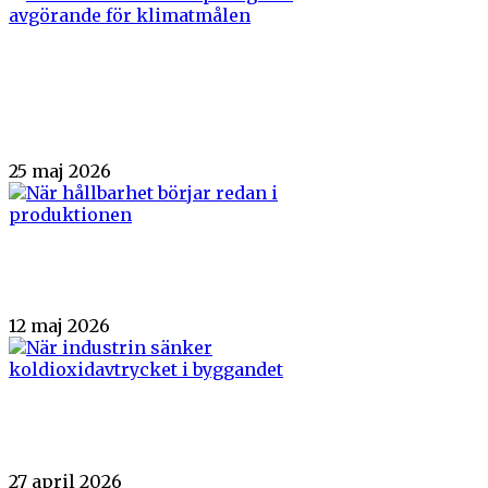
När materialens ursprung blir avgörande för
klimatmålen
25 maj 2026
När hållbarhet börjar redan i produktionen
12 maj 2026
När industrin sänker koldioxidavtrycket i byggandet
27 april 2026