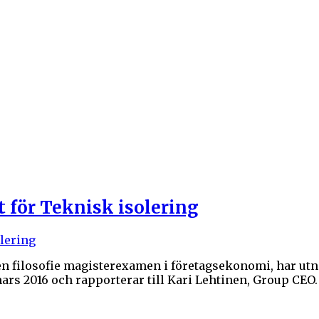
t för Teknisk isolering
filosofie magisterexamen i företagsekonomi, har utnäm
 mars 2016 och rapporterar till Kari Lehtinen, Group CEO