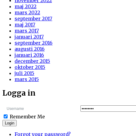
november 2022
maj 2022
mars 2022
september 2017
maj 2017
mars 2017
januari 2017
september 2016
augusti 2016
januari 2016
december 2015
oktober 2015
juli 2015
mars 2015
Logga in
Remember Me
Login
Forgot your password?