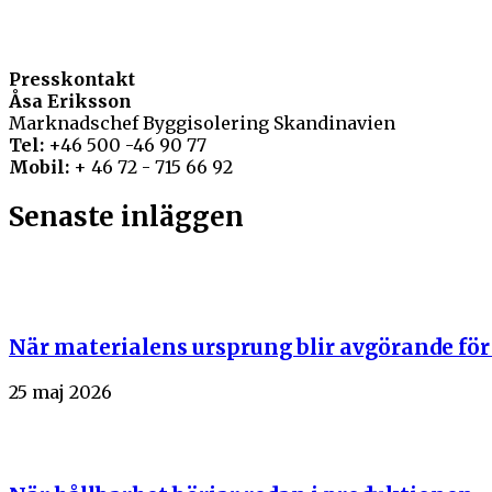
Presskontakt
Åsa Eriksson
Marknadschef Byggisolering Skandinavien
Tel:
+46 500 -46 90 77
Mobil:
+ 46 72 - 715 66 92
Senaste inläggen
När materialens ursprung blir avgörande fö
25 maj 2026