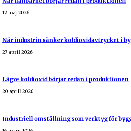
När hållbarhet börjar redan i produktionen
12 maj 2026
När industrin sänker koldioxidavtrycket i b
27 april 2026
Lägre koldioxid börjar redan i produktionen
20 april 2026
Industriell omställning som verktyg för by
16 mars 2026