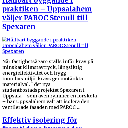
Hållbart byggande i
praktiken – Uppsalahem
väljer PAROC Stenull till
Spexaren
När fastighetsägare ställs inför krav på
minskat klimatavtryck, långsiktig
energieffektivitet och trygg
inomhusmiljö, krävs genomtänkta
materialval. I det nya
studentbostadsprojektet Spexaren i
Uppsala – som även rymmer en förskola
– har Uppsalahem valt att isolera den
ventilerade fasaden med PAROC ...
Effektiv isolering för