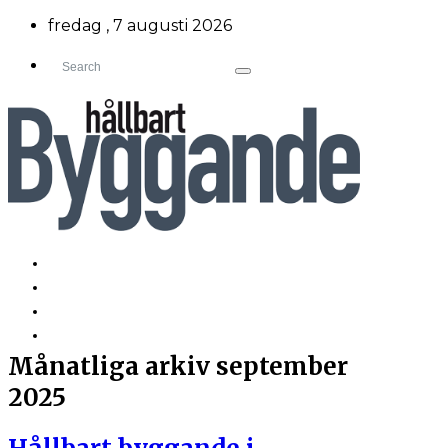
fredag , 7 augusti 2026
TILLBAKA TILL HÅLLBART BYGGANDE
OM PAROC AB
NYHETER & PRESS
KONTAKT
Månatliga arkiv
september
2025