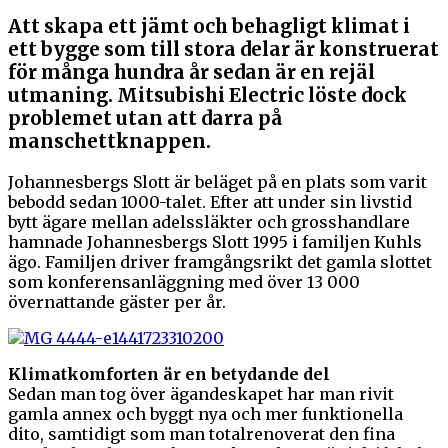
Att skapa ett jämt och behagligt klimat i
ett bygge som till stora delar är konstruerat
för många hundra år sedan är en rejäl
utmaning. Mitsubishi Electric löste dock
problemet utan att darra på
manschettknappen.
Johannesbergs Slott är beläget på en plats som varit
bebodd sedan 1000-talet. Efter att under sin livstid
bytt ägare mellan adelssläkter och grosshandlare
hamnade Johannesbergs Slott 1995 i familjen Kuhls
ägo. Familjen driver framgångsrikt det gamla slottet
som konferensanläggning med över 13 000
övernattande gäster per år.
Klimatkomforten är en betydande del
Sedan man tog över ägandeskapet har man rivit
gamla annex och byggt nya och mer funktionella
dito, samtidigt som man totalrenoverat den fina