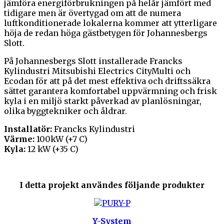
jämföra energiförbrukningen på helår jämfört med
tidigare men är övertygad om att de numera
luftkonditionerade lokalerna kommer att ytterligare
höja de redan höga gästbetygen för Johannesbergs
Slott.
På Johannesbergs Slott installerade Francks
Kylindustri Mitsubishi Electrics CityMulti och
Ecodan för att på det mest effektiva och driftssäkra
sättet garantera komfortabel uppvärmning och frisk
kyla i en miljö starkt påverkad av planlösningar,
olika byggtekniker och åldrar.
Installatör:
Francks Kylindustri
Värme:
100kW (+7 C)
Kyla:
12 kW (+35 C)
I detta projekt användes följande produkter
Y-System