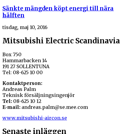
Sänkte mängden köpt energi till nära
hälften
tisdag, maj 10, 2016
Mitsubishi Electric Scandinavia
Box 750
Hammarbacken 14
191 27 SOLLENTUNA
Tel: 08-625 10 00
Kontaktperson:
Andreas Palm
Teknisk försäljningsingenjör
Tel:
08-625 10 12
E-mail:
andreas.palm@se.mee.com
www.mitsubishi-aircon.se
Senaste inläggen