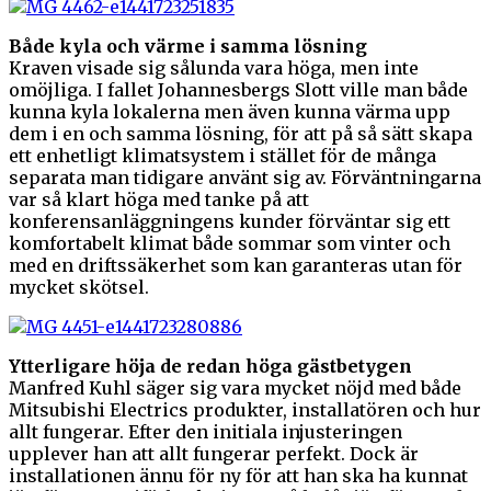
Både kyla och värme i samma lösning
Kraven visade sig sålunda vara höga, men inte
omöjliga. I fallet Johannesbergs Slott ville man både
kunna kyla lokalerna men även kunna värma upp
dem i en och samma lösning, för att på så sätt skapa
ett enhetligt klimatsystem i stället för de många
separata man tidigare använt sig av. Förväntningarna
var så klart höga med tanke på att
konferensanläggningens kunder förväntar sig ett
komfortabelt klimat både sommar som vinter och
med en driftssäkerhet som kan garanteras utan för
mycket skötsel.
Ytterligare höja de redan höga gästbetygen
Manfred Kuhl säger sig vara mycket nöjd med både
Mitsubishi Electrics produkter, installatören och hur
allt fungerar. Efter den initiala injusteringen
upplever han att allt fungerar perfekt. Dock är
installationen ännu för ny för att han ska ha kunnat