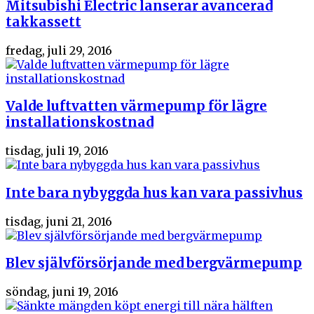
Mitsubishi Electric lanserar avancerad
takkassett
fredag, juli 29, 2016
Valde luftvatten värmepump för lägre
installationskostnad
tisdag, juli 19, 2016
Inte bara nybyggda hus kan vara passivhus
tisdag, juni 21, 2016
Blev självförsörjande med bergvärmepump
söndag, juni 19, 2016