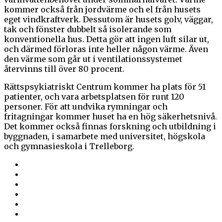
kommer också från jordvärme och el från husets
eget vindkraftverk. Dessutom är husets golv, väggar,
tak och fönster dubbelt så isolerande som
konventionella hus. Detta gör att ingen luft silar ut,
och därmed förloras inte heller någon värme. Även
den värme som går ut i ventilationssystemet
återvinns till över 80 procent.
Rättspsykiatriskt Centrum kommer ha plats för 51
patienter, och vara arbetsplatsen för runt 120
personer. För att undvika rymningar och
fritagningar kommer huset ha en hög säkerhetsnivå.
Det kommer också finnas forskning och utbildning i
byggnaden, i samarbete med universitet, högskola
och gymnasieskola i Trelleborg.