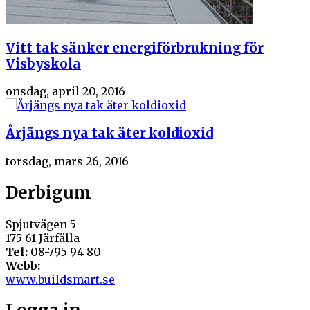
Vitt tak sänker energiförbrukning för
Visbyskola
onsdag, april 20, 2016
Årjängs nya tak äter koldioxid
torsdag, mars 26, 2016
Derbigum
Spjutvägen 5
175 61 Järfälla
Tel:
08-795 94 80
Webb:
www.buildsmart.se