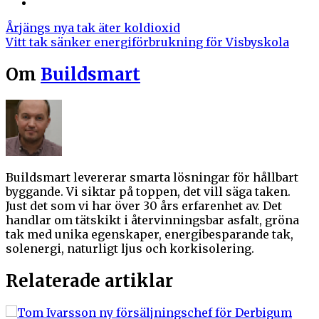
Årjängs nya tak äter koldioxid
Vitt tak sänker energiförbrukning för Visbyskola
Om
Buildsmart
Buildsmart levererar smarta lösningar för hållbart
byggande. Vi siktar på toppen, det vill säga taken.
Just det som vi har över 30 års erfarenhet av. Det
handlar om tätskikt i återvinningsbar asfalt, gröna
tak med unika egenskaper, energibesparande tak,
solenergi, naturligt ljus och korkisolering.
Relaterade artiklar