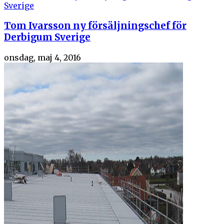
Tom Ivarsson ny försäljningschef för
Derbigum Sverige
onsdag, maj 4, 2016