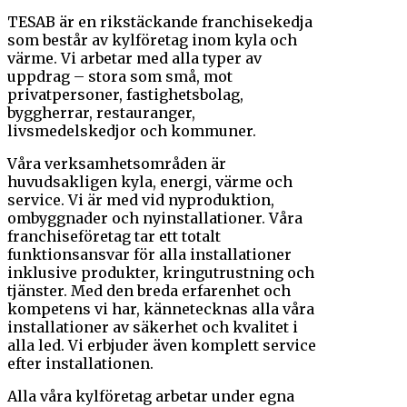
TESAB är en rikstäckande franchisekedja
som består av kylföretag inom kyla och
värme. Vi arbetar med alla typer av
uppdrag – stora som små, mot
privatpersoner, fastighetsbolag,
byggherrar, restauranger,
livsmedelskedjor och kommuner.
Våra verksamhetsområden är
huvudsakligen kyla, energi, värme och
service. Vi är med vid nyproduktion,
ombyggnader och nyinstallationer. Våra
franchiseföretag tar ett totalt
funktionsansvar för alla installationer
inklusive produkter, kringutrustning och
tjänster. Med den breda erfarenhet och
kompetens vi har, kännetecknas alla våra
installationer av säkerhet och kvalitet i
alla led. Vi erbjuder även komplett service
efter installationen.
Alla våra kylföretag arbetar under egna