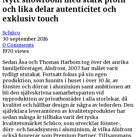
och lika delar autenticitet och
exklusiv touch
Schüco
30 september 2016
0 Comments
1970 views
Sedan Åsa och Thomas Harbom tog över det anrika
familjeföretaget, Alufront, 2007 har målet varit
tydligt utstakat. Fortsatt fokus på sin egen
produktion, som funnits i huset i över 30 år, av
fönster och dörrar i aluminium samt ambitionen att
bli den självskrivna samarbetsparten vid
nyproduktion av privatbostäder i alla storlekar, då
kvalitet och hållbar design är några av ledorden. Den
självklara leverantören av kvalitetsprodukter har
sedan många år tillbaka varit det tyska
kvalitetsmärket Schüco, som utvecklar fönster-,
dörr- och fasadsystem i aluminium, åt vilka Alufront
också fungerar som Premium Partner. Tillsammans