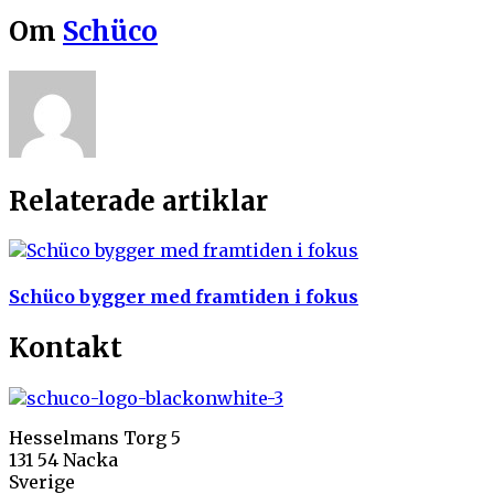
Om
Schüco
Relaterade artiklar
Schüco bygger med framtiden i fokus
Kontakt
Hesselmans Torg 5
131 54 Nacka
Sverige