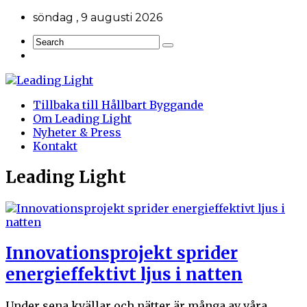
söndag , 9 augusti 2026
Tillbaka till Hållbart Byggande
Om Leading Light
Nyheter & Press
Kontakt
Leading Light
Innovationsprojekt sprider
energieffektivt ljus i natten
Under sena kvällar och nätter är många av våra ...