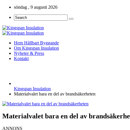
söndag , 9 augusti 2026
Hem Hållbart Byggande
Om Kingspan Insulation
Nyheter & Press
Kontakt
Kingspan Insulation
Materialvalet bara en del av brandsäkerheten
Materialvalet bara en del av brandsäkerhe
ANNONS