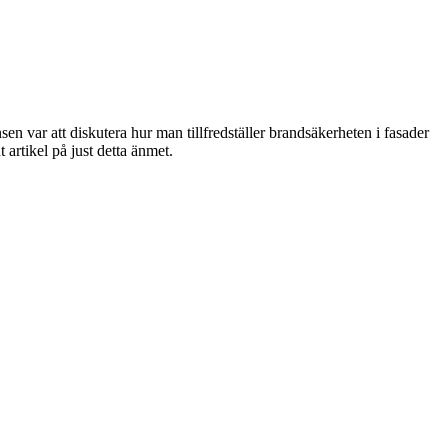
n var att diskutera hur man tillfredställer brandsäkerheten i fasader
artikel på just detta änmet.