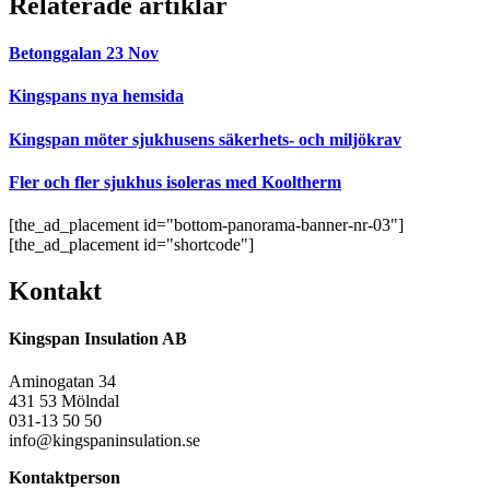
Relaterade artiklar
Betonggalan 23 Nov
Kingspans nya hemsida
Kingspan möter sjukhusens säkerhets- och miljökrav
Fler och fler sjukhus isoleras med Kooltherm
[the_ad_placement id="bottom-panorama-banner-nr-03"]
[the_ad_placement id="shortcode"]
Kontakt
Kingspan Insulation AB
Aminogatan 34
431 53 Mölndal
031-13 50 50
info@kingspaninsulation.se
Kontaktperson