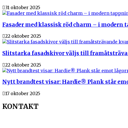
31 oktober 2025
Fasader med klassisk röd charm – i modern 
22 oktober 2025
Slitstarka fasadskivor väljs till framåtsträva
22 oktober 2025
Nytt brandtest visar: Hardie® Plank står em
17 oktober 2025
KONTAKT