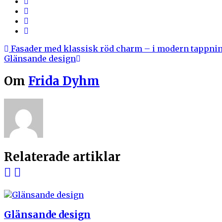
Fasader med klassisk röd charm – i modern tappni
Glänsande design
Om
Frida Dyhm
Relaterade artiklar
Glänsande design