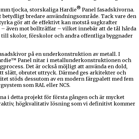
®
 mm tjocka, storskaliga Hardie
Panel fasadskivorna.
ett betydligt bredare användningsområde. Tack vare den
yrka gör att de effektivt kan motstå sugkrafter
även mot bollträffar – vilket innebär att de tål hårda
till skolor, förskolor och andra offentliga byggnader
asadskivor på en underkonstruktion av metall. I
ardie™ Panel nitar i metallunderkonstruktionen och
gprocess. Det är också möjligt att använda en dold,
 slätt, obrutet uttryck. Därmed ges arkitekter och
itet stöds dessutom av en modern färgpalett med fem
ärgsystem som RAL eller NCS.
a i detta projekt för första gången och är mycket
raktiv, högkvalitativ lösning som vi definitivt kommer