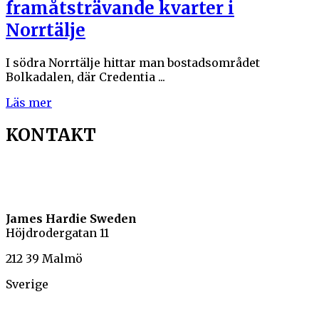
framåtsträvande kvarter i
Norrtälje
I södra Norrtälje hittar man bostadsområdet
Bolkadalen, där Credentia ...
Läs mer
KONTAKT
James Hardie Sweden
Höjdrodergatan 11
212 39 Malmö
Sverige