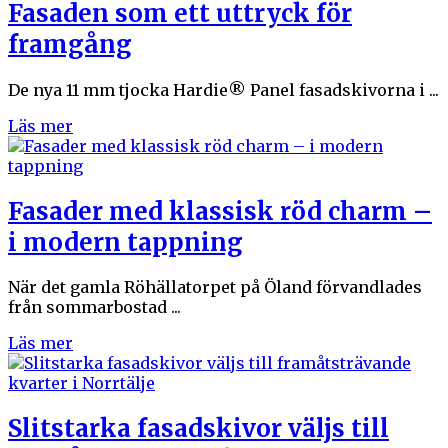
Fasaden som ett uttryck för
framgång
De nya 11 mm tjocka Hardie® Panel fasadskivorna i ...
Läs mer
Fasader med klassisk röd charm –
i modern tappning
När det gamla Röhällatorpet på Öland förvandlades
från sommarbostad ...
Läs mer
Slitstarka fasadskivor väljs till