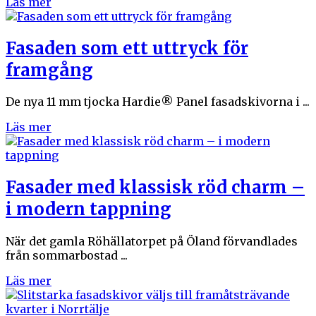
Läs mer
Fasaden som ett uttryck för
framgång
De nya 11 mm tjocka Hardie® Panel fasadskivorna i ...
Läs mer
Fasader med klassisk röd charm –
i modern tappning
När det gamla Röhällatorpet på Öland förvandlades
från sommarbostad ...
Läs mer