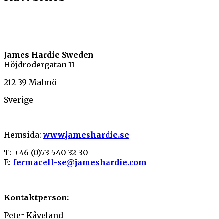
James Hardie Sweden
Höjdrodergatan 11
212 39 Malmö
Sverige
Hemsida:
www.jameshardie.se
T: +46 (0)73 540 32 30
E:
fermacell-se@jameshardie.com
Kontaktperson:
Peter Kåveland