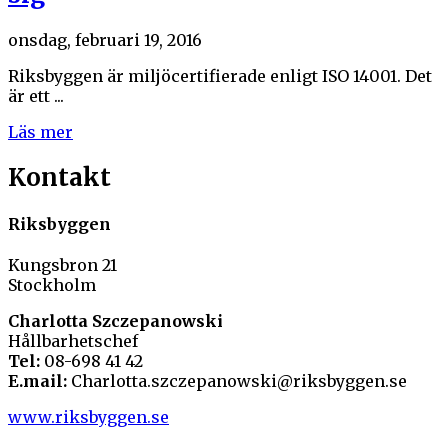
onsdag, februari 19, 2016
Riksbyggen är miljöcertifierade enligt ISO 14001. Det
är ett ...
Läs mer
Kontakt
Riksbyggen
Kungsbron 21
Stockholm
Charlotta Szczepanowski
Hållbarhetschef
Tel:
08-698 41 42
E.mail:
Charlotta.szczepanowski@riksbyggen.se
www.riksbyggen.se