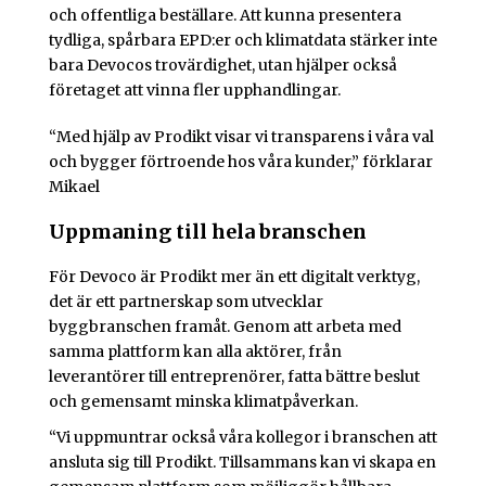
och offentliga beställare. Att kunna presentera
tydliga, spårbara EPD:er och klimatdata stärker inte
bara Devocos trovärdighet, utan hjälper också
företaget att vinna fler upphandlingar.
“Med hjälp av Prodikt visar vi transparens i våra val
och bygger förtroende hos våra kunder,” förklarar
Mikael
Uppmaning till hela branschen
För Devoco är Prodikt mer än ett digitalt verktyg,
det är ett partnerskap som utvecklar
byggbranschen framåt. Genom att arbeta med
samma plattform kan alla aktörer, från
leverantörer till entreprenörer, fatta bättre beslut
och gemensamt minska klimatpåverkan.
“Vi uppmuntrar också våra kollegor i branschen att
ansluta sig till Prodikt. Tillsammans kan vi skapa en