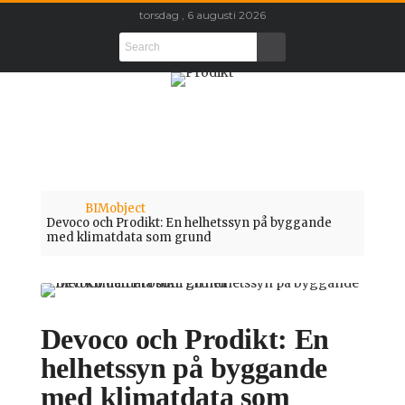
torsdag , 6 augusti 2026
BIMobject
Devoco och Prodikt: En helhetssyn på byggande
med klimatdata som grund
Devoco och Prodikt: En
helhetssyn på byggande
med klimatdata som