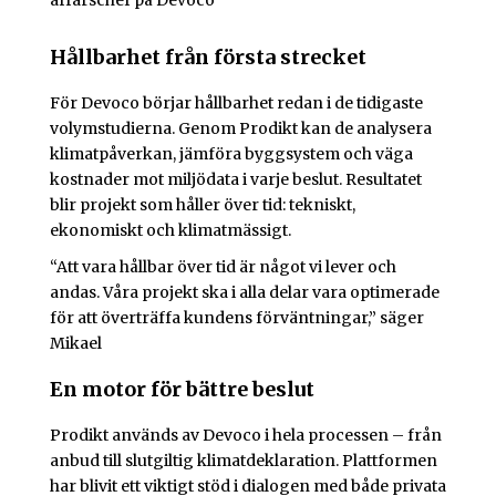
affärschef på Devoco
Hållbarhet från första strecket
För Devoco börjar hållbarhet redan i de tidigaste
volymstudierna. Genom Prodikt kan de analysera
klimatpåverkan, jämföra byggsystem och väga
kostnader mot miljödata i varje beslut. Resultatet
blir projekt som håller över tid: tekniskt,
ekonomiskt och klimatmässigt.
“Att vara hållbar över tid är något vi lever och
andas. Våra projekt ska i alla delar vara optimerade
för att överträffa kundens förväntningar,” säger
Mikael
En motor för bättre beslut
Prodikt används av Devoco i hela processen – från
anbud till slutgiltig klimatdeklaration. Plattformen
har blivit ett viktigt stöd i dialogen med både privata