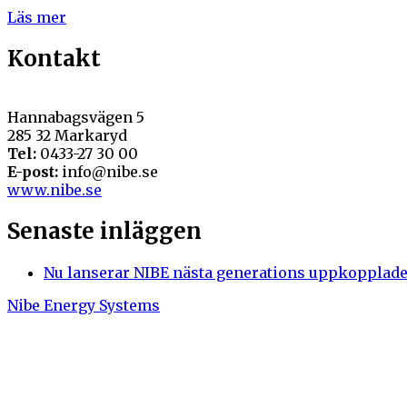
Läs mer
Kontakt
Hannabagsvägen 5
285 32 Markaryd
Tel:
0433-27 30 00
E-post:
info@nibe.se
www.nibe.se
Senaste inläggen
Nu lanserar NIBE nästa generations uppkoppla
Nibe Energy Systems