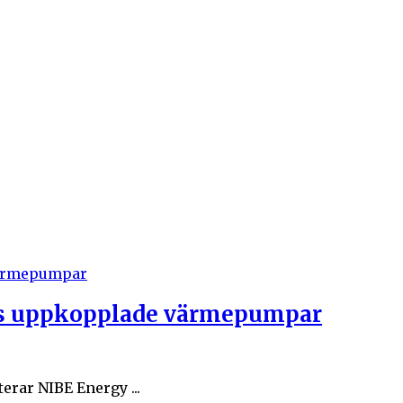
ons uppkopplade värmepumpar
rar NIBE Energy ...