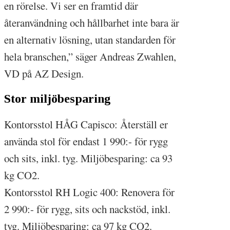
en rörelse. Vi ser en framtid där
återanvändning och hållbarhet inte bara är
en alternativ lösning, utan standarden för
hela branschen,” säger Andreas Zwahlen,
VD på AZ Design.
Stor miljöbesparing
Kontorsstol HÅG Capisco: Återställ er
använda stol för endast 1 990:- för rygg
och sits, inkl. tyg. Miljöbesparing: ca 93
kg CO2.
Kontorsstol RH Logic 400: Renovera för
2 990:- för rygg, sits och nackstöd, inkl.
tyg. Miljöbesparing: ca 97 kg CO2.