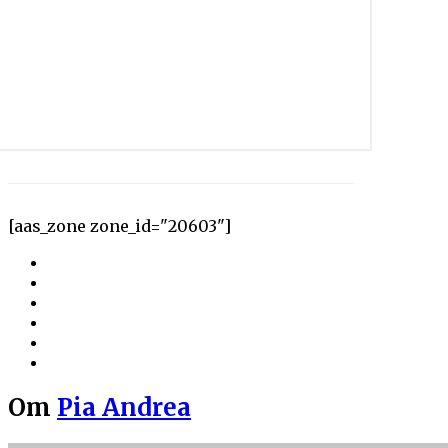
[aas_zone zone_id="20603"]
Om
Pia Andrea