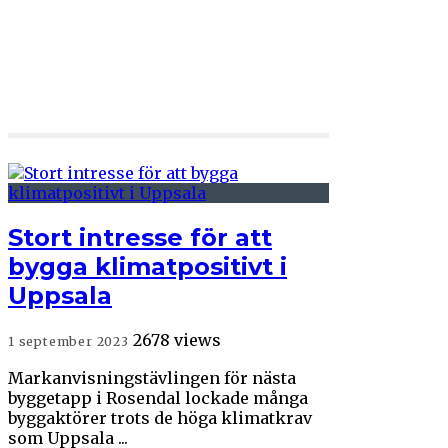
Stort intresse för att
bygga klimatpositivt i
Uppsala
2678 views
1 september 2023
Markanvisningstävlingen för nästa
byggetapp i Rosendal lockade många
byggaktörer trots de höga klimatkrav
som Uppsala ...