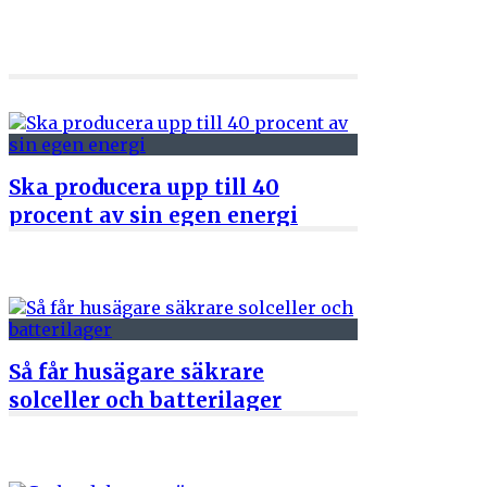
Ska producera upp till 40
procent av sin egen energi
22 juni 2026
Så får husägare säkrare
solceller och batterilager
8 juni 2026