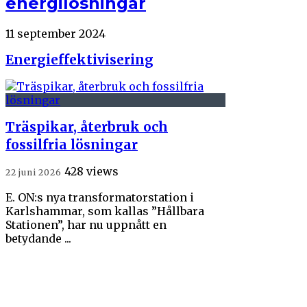
energilösningar
11 september 2024
Energieffektivisering
Träspikar, återbruk och
fossilfria lösningar
428 views
22 juni 2026
E. ON:s nya transformatorstation i
Karlshammar, som kallas ”Hållbara
Stationen”, har nu uppnått en
betydande ...