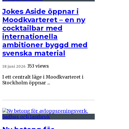
Jokes Aside öppnar i
Moodkvarteret – en ny
cocktailbar med
internationella
ambitioner byggd med
svenska material
353 views
18 juni 2026
I ett centralt läge i Moodkvarteret i
Stockholm öppnar ...