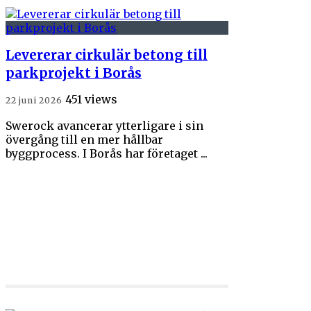
Levererar cirkulär betong till
parkprojekt i Borås
451 views
22 juni 2026
Swerock avancerar ytterligare i sin
övergång till en mer hållbar
byggprocess. I Borås har företaget ...