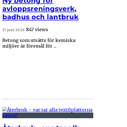
Ny betong för
avloppsreningsverk,
badhus och lantbruk
847 views
17 juni 2026
Betong som utsätts för kemiska
miljöer är föremål för ...