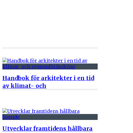
Handbok för arkitekter i en tid
av klimat- och
systemförändring
2 juni 2026
Utvecklar framtidens hållbara