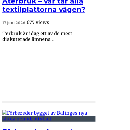
Återbruk – var tar alla
textilplattorna vägen?
675 views
17 juni 2026
Terbruk är idag ett av de mest
diskuterade ämnena ...