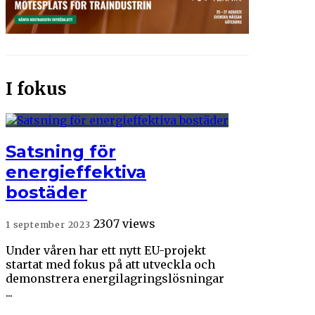
I fokus
Satsning för
energieffektiva
bostäder
2307 views
1 september 2023
Under våren har ett nytt EU-projekt
startat med fokus på att utveckla och
demonstrera energilagringslösningar
...