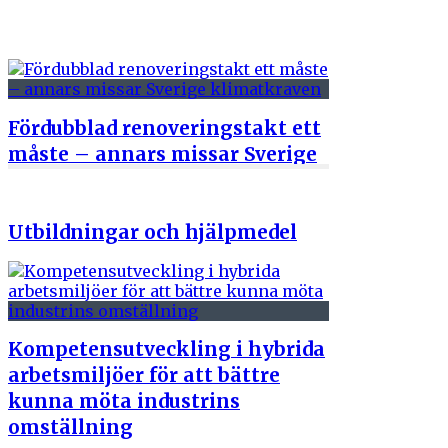
skifferlera
9 juni 2026
Fördubblad renoveringstakt ett
måste – annars missar Sverige
klimatkraven
1 juni 2026
Utbildningar och hjälpmedel
Kompetensutveckling i hybrida
arbetsmiljöer för att bättre
kunna möta industrins
omställning