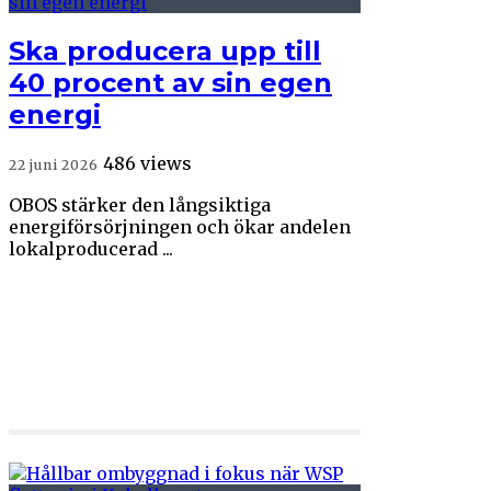
Ska producera upp till
40 procent av sin egen
energi
486 views
22 juni 2026
OBOS stärker den långsiktiga
energiförsörjningen och ökar andelen
lokalproducerad ...