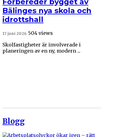
Förbereder bygget av
Bälinges nya skola och
idrottshall
504 views
17 juni 2026
Skolfastigheter är involverade i
planeringen av en ny, modern ...
Blogg