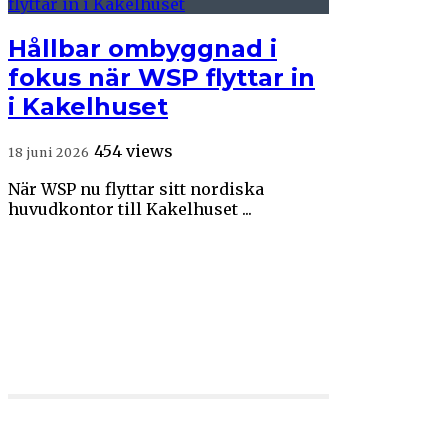
Hållbar ombyggnad i
fokus när WSP flyttar in
i Kakelhuset
454 views
18 juni 2026
När WSP nu flyttar sitt nordiska
huvudkontor till Kakelhuset ...