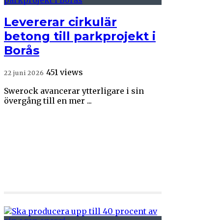
Levererar cirkulär
betong till parkprojekt i
Borås
451 views
22 juni 2026
Swerock avancerar ytterligare i sin
övergång till en mer ...