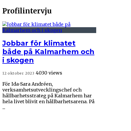
18 februari 2022
Profilintervju
Jobbar för klimatet
både på Kalmarhem och
i skogen
4030 views
12 oktober 2023
För Ida-Sara Andréen,
verksamhetsutvecklingschef och
hållbarhetsstrateg på Kalmarhem har
hela livet blivit en hållbarhetsarena. På
...